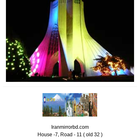
Iranmirrorbd.com
House -7, Road - 11 ( old 32 )