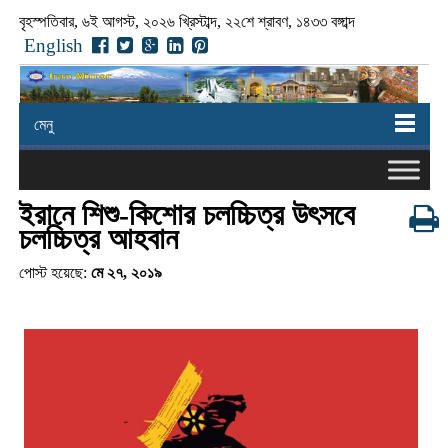
বৃহস্পতিবার, ৬ই আগস্ট, ২০২৬ খ্রিস্টাব্দ, ২২শে শ্রাবণ, ১৪৩৩ বঙ্গাব্দ
English
মেনু
ইরানে শিশু-কিশোর চলচ্চিত্র উৎসবে
চলচ্চিত্র আহবান
পোস্ট হয়েছে:
মে ২৭, ২০১৯