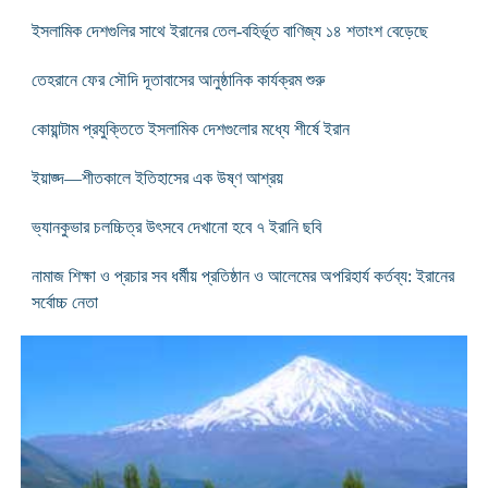
ইসলামিক দেশগুলির সাথে ইরানের তেল-বহির্ভূত বাণিজ্য ১৪ শতাংশ বেড়েছে
তেহরানে ফের সৌদি দূতাবাসের আনুষ্ঠানিক কার্যক্রম শুরু
কোয়ান্টাম প্রযুক্তিতে ইসলামিক দেশগুলোর মধ্যে শীর্ষে ইরান
ইয়াজ্দ—শীতকালে ইতিহাসের এক উষ্ণ আশ্রয়
ভ্যানকুভার চলচ্চিত্র উৎসবে দেখানো হবে ৭ ইরানি ছবি
নামাজ শিক্ষা ও প্রচার সব ধর্মীয় প্রতিষ্ঠান ও আলেমের অপরিহার্য কর্তব্য: ইরানের
সর্বোচ্চ নেতা