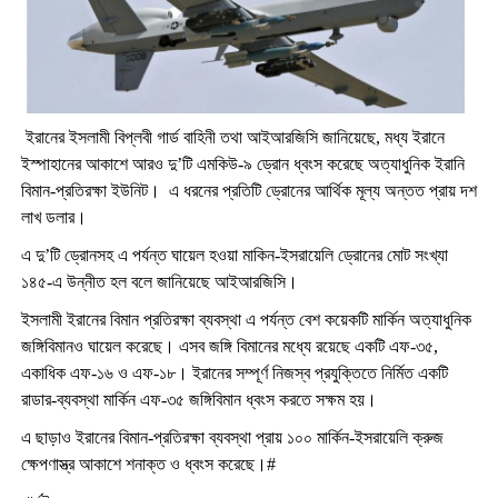
ইরানের ইসলামী বিপ্লবী গার্ড বাহিনী তথা আইআরজিসি জানিয়েছে, মধ্য ইরানে
ইস্পাহানের আকাশে আরও দু’টি এমকিউ-৯ ড্রোন ধ্বংস করেছে অত্যাধুনিক ইরানি
বিমান-প্রতিরক্ষা ইউনিট। এ ধরনের প্রতিটি ড্রোনের আর্থিক মূল্য অন্তত প্রায় দশ
লাখ ডলার।
এ দু’টি ড্রোনসহ এ পর্যন্ত ঘায়েল হওয়া মাকিন-ইসরায়েলি ড্রোনের মোট সংখ্যা
১৪৫-এ উন্নীত হল বলে জানিয়েছে আইআরজিসি।
ইসলামী ইরানের বিমান প্রতিরক্ষা ব্যবস্থা এ পর্যন্ত বেশ কয়েকটি মার্কিন অত্যাধুনিক
জঙ্গিবিমানও ঘায়েল করেছে। এসব জঙ্গি বিমানের মধ্যে রয়েছে একটি এফ-৩৫,
একাধিক এফ-১৬ ও এফ-১৮। ইরানের সম্পূর্ণ নিজস্ব প্রযুক্তিতে নির্মিত একটি
রাডার-ব্যবস্থা মার্কিন এফ-৩৫ জঙ্গিবিমান ধ্বংস করতে সক্ষম হয়।
এ ছাড়াও ইরানের বিমান-প্রতিরক্ষা ব্যবস্থা প্রায় ১০০ মার্কিন-ইসরায়েলি ক্রুজ
ক্ষেপণাস্ত্র আকাশে শনাক্ত ও ধ্বংস করেছে।#