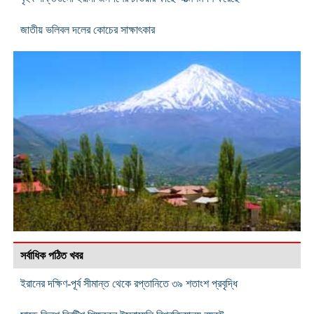
জাতীয় ভলিবল দলের কোচের সাক্ষাৎকার
সর্বাধিক পঠিত খবর
ইরানের দক্ষিণ-পূর্ব সীমান্ত থেকে রপ্তানিতে ৩৯ শতাংশ প্রবৃদ্ধি