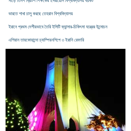
সাড়ে তিনশ ব্রিটিশ শিক্ষকের ইসরায়েলি বিশ্ববিদ্যালয় বয়কট
ভারতে শাখা চালু করছে তেহরান বিশ্ববিদ্যালয়
ইরানে প্রথম দেশীয়ভাবে তৈরি ইসিটি ক্যান্সার-চিকিৎসা যন্ত্রের উন্মোচন
এশিয়ান তায়কোয়ান্দো চ্যাম্পিয়নশিপে ৩ ইরানি রেফারি