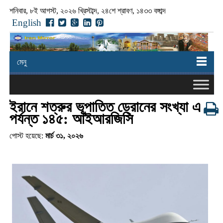
শনিবার, ৮ই আগস্ট, ২০২৬ খ্রিস্টাব্দ, ২৪শে শ্রাবণ, ১৪৩৩ বঙ্গাব্দ
English
মেনু
ইরানে শত্রুর ভূপাতিত ড্রোনের সংখ্যা এ
পর্যন্ত ১৪৫: আইআরজিসি
পোস্ট হয়েছে:
মার্চ ৩১, ২০২৬