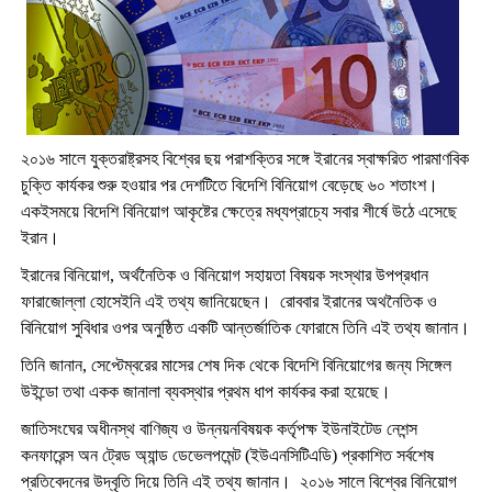
২০১৬ সালে যুক্তরাষ্ট্রসহ বিশ্বের ছয় পরাশক্তির সঙ্গে ইরানের স্বাক্ষরিত পারমাণবিক
চুক্তি কার্যকর শুরু হওয়ার পর দেশটিতে বিদেশি বিনিয়োগ বেড়েছে ৬০ শতাংশ।
একইসময়ে বিদেশি বিনিয়োগ আকৃষ্টের ক্ষেত্রে মধ্যপ্রাচ্যে সবার শীর্ষে উঠে এসেছে
ইরান।
ইরানের বিনিয়োগ, অর্থনৈতিক ও বিনিয়োগ সহায়তা বিষয়ক সংস্থার উপপ্রধান
ফারাজোল্লা হোসেইনি এই তথ্য জানিয়েছেন। রোববার ইরানের অথনৈতিক ও
বিনিয়োগ সুবিধার ওপর অনুষ্ঠিত একটি আন্তর্জাতিক ফোরামে তিনি এই তথ্য জানান।
তিনি জানান, সেপ্টেম্বরের মাসের শেষ দিক থেকে বিদেশি বিনিয়োগের জন্য সিঙ্গেল
উইন্ডো তথা একক জানালা ব্যবস্থার প্রথম ধাপ কার্যকর করা হয়েছে।
জাতিসংঘের অধীনস্থ বাণিজ্য ও উন্নয়নবিষয়ক কর্তৃপক্ষ ইউনাইটেড নেশন্স
কনফারেন্স অন ট্রেড অ্যান্ড ডেভেলপমেন্ট (ইউএনসিটিএডি) প্রকাশিত সর্বশেষ
প্রতিবেদনের উদ্বৃতি দিয়ে তিনি এই তথ্য জানান। ২০১৬ সালে বিশ্বের বিনিয়োগ