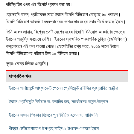
পরিস্থিতির ওপর এই রিপোর্ট প্রকাশ করা হয়।
হোসেইনি বলেন, প্রতিবেদন মতে ইরানে বিদেশি বিনিয়োগ বেড়েছে ৬০ শতাংশ।
বিদেশি বিনিয়োগ আকর্ষণে মধ্যপ্রাচ্যের দেশগুলোর মধ্যে সবার শীর্ষে রয়েছে ইরান।
তিনি আরও জানান, বিশ্বের ৫০টি দেশের মধ্যে বিদেশি বিনিয়োগ আকর্ষণের ক্ষেত্রে
ইরানের প্রবৃদ্ধি সবচেয়ে বেশি। ইরানের স্বাক্ষরিত পারমাণবিক চুক্তি (জেসিপিওএ)
বাস্তবায়নে এই ফল পাওয়া গেছে।হোসেইনির তথ্য মতে, ২০১৬ সালে ইরানে
বিদেশি বিনিয়োগের পরিমাণ ছিল ১০ বিলিয়ন ডলার।
সূত্র: মেহের নিউজ এজেন্সি।
সাম্প্রতিক খবর
ইরানের পার্লামেন্টে আস্থাভোট পেলেন প্রেসিডেন্ট রায়িসির প্রস্তাবিত মন্ত্রীরা
ইরানে প্রেসিডেন্ট নির্বাচনে ড. রুহানির জয়, সমর্থকদের আনন্দ-উল্লাস
ইরানের সংসদ স্পিকার হিসেবে পুনর্নির্বাচিত হলেন ড. লারিজানি
শীঘ্রই টেলিযোগাযোগ উপগ্রহ নাহিদ-২ উৎক্ষেপণ করবে ইরান