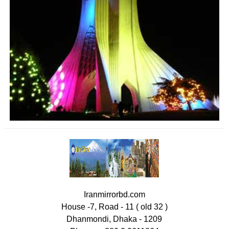
Iranmirrorbd.com
House -7, Road - 11 ( old 32 )
Dhanmondi, Dhaka - 1209