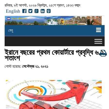
রবিবার, ৯ই আগস্ট, ২০২৬ খ্রিস্টাব্দ, ২৫শে শ্রাবণ, ১৪৩৩ বঙ্গাব্দ
English
মেনু
ইরানে বছরের প্রথম কোয়ার্টারে প্রবৃদ্ধি ৬.২
শতাংশ
পোস্ট হয়েছে:
সেপ্টেম্বর ২১, ২০২১