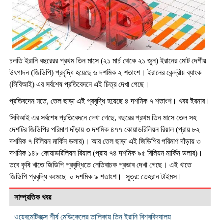
চলতি ইরানি বছরেরর প্রথম তিন মাসে (২১ মার্চ থেকে ২১ জুন) ইরানের মোট দেশীয়
উৎপাদন (জিডিপি) প্রবৃদ্ধি হয়েছে ৬ দশমিক ২ শতাংশ। ইরানের কেন্দ্রীয় ব্যাংক
(সিবিআই) এর সর্বশেষ প্রতিবেদনে এই চিত্র দেখা গেছে।
প্রতিবদেন মতে, তেল ছাড়া এই প্রবৃদ্ধি হয়েছে ৪ দশমিক ৭ শতাংশ। খবর ইরনার।
সিবিআই এর সর্বশেষ প্রতিবেদনে দেখা গেছে, বছরের প্রথম তিন মাসে তেল সহ
দেশটির জিডিপির পরিমাণ দাঁড়ায় ৩ দশমিক ৪৭৭ কোয়াডরিলিয়ন রিয়াল (প্রায় ৮২
দশমিক ৭ বিলিয়ন মার্কিন ডলার)। আর তেল ছাড়া এই জিডিপির পরিমাণ দাঁড়ায় ৩
দশমিক ১৪৮ কোয়াডরিলিয়ন রিয়াল (প্রায় ৭৪ দশমিক ৯৫ বিলিয়ন মার্কিন ডলার)।
তবে কৃষি খাতে জিডিপি প্রবৃদ্ধিতে নেতিবাচক প্রভাব দেখা গেছে। এই খাতে
জিডিপি প্রবৃদ্ধি কমেছে ০ দশমিক ৯ শতাংশ। সূত্র: তেহরান টাইমস।
সাম্প্রতিক খবর
ওয়েবমেট্রিক্সে শীর্ষ মেডিকেলের তালিকায় তিন ইরানি বিশ্ববিদ্যালয়