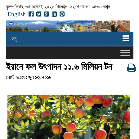
বৃহস্পতিবার, ৬ই আগস্ট, ২০২৬ খ্রিস্টাব্দ, ২২শে শ্রাবণ, ১৪৩৩ বঙ্গাব্দ
English
মেনু
ইরানে ফল উৎপাদন ১১.৬ মিলিয়ন টন
পোস্ট হয়েছে:
জুন ১৩, ২০১৮