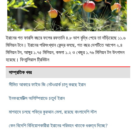
ইরানের গত ফারসি বছরে ফলের রফতানি ৪.৮ ভাগ বৃদ্ধি পেয়ে তা দাঁড়িয়েছে ১১.৬
মিলিয়ন টনে। ইরানের পরিসংখ্যান কেন্দ্র বলছে, গত বছর দেশটিতে আপেল ২.৪
মিলিয়ন টন, আঙ্গুর ১.৭৫ মিলিয়ন, কমলা ১.২ ও খেজুর ১.৭৬ মিলিয়ন টন উৎপাদন
হয়েছে। ফিনান্সিয়াল ট্রিবিউন
সাম্প্রতিক খবর
সীমিত আকারে ফাইভ জি নেটওয়ার্ক চালু করছে ইরান
ইনফরমেটিক্স অলিম্পিয়াডে চতুর্থ ইরান
মাশহাদে চলছে পবিত্র কুরআন মেলা, রয়েছে বাংলাদেশি স্টল
কেন বিদেশি বিনিয়োগকারীরা ইরানের পরিবহন খাতকে গুরুত্ব দিচ্ছে?