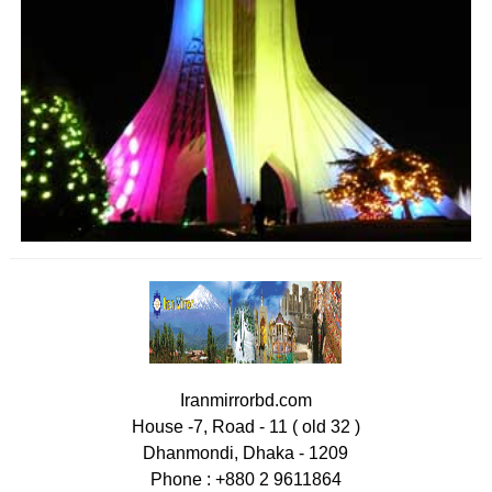
Iranmirrorbd.com
House -7, Road - 11 ( old 32 )
Dhanmondi, Dhaka - 1209
Phone : +880 2 9611864