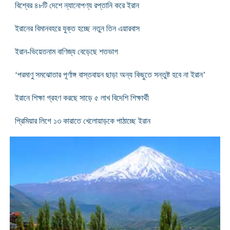
বিশ্বের ৪৮টি দেশে ন্যানোপণ্য রপ্তানি করে ইরান
ইরানের বিমানবহরে যুক্ত হচ্ছে নতুন তিন এয়ারবাস
ইরান-ভিয়েতনাম বাণিজ্য বেড়েছে শতভাগ
‘পরমাণু সমঝোতার পূর্ণাঙ্গ বাস্তবায়ন ছাড়া অন্য কিছুতে সন্তুষ্ট হবে না ইরান’
ইরানে শিক্ষা গ্রহণ করছে সাড়ে ৫ লাখ বিদেশি শিক্ষার্থী
প্রিমিয়ার লিগে ১৩ কারাতে খেলোয়াড়কে পাঠাচ্ছে ইরান