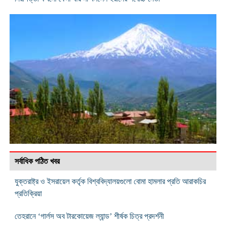
সর্বাধিক পঠিত খবর
যুক্তরাষ্ট্র ও ইসরায়েল কর্তৃক বিশ্ববিদ্যালয়গুলো বোমা হামলার প্রতি আরাকচির
প্রতিক্রিয়া
তেহরানে ‘গার্লস অব টারকোয়েজ ল্যান্ড’ শীর্ষক চিত্র প্রদর্শনী