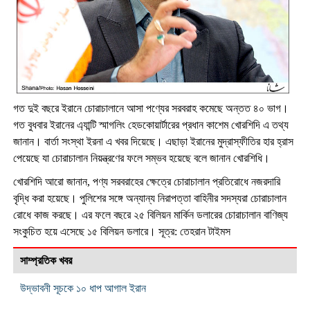
গত দুই বছরে ইরানে চোরাচালানে আসা পণ্যের সরবরাহ কমেছে অন্তত ৪০ ভাগ।
গত বুধবার ইরানের এ্যান্টি স্মাগলিং হেডকোয়ার্টারের প্রধান কাশেম খোরশিদি এ তথ্য
জানান। বার্তা সংস্থা ইরনা এ খবর দিয়েছে। এছাড়া ইরানের মুদ্রাস্ফীতির হার হ্রাস
পেয়েছে যা চোরাচালান নিয়ন্ত্রণের ফলে সম্ভব হয়েছে বলে জানান খোরশিধি।
খোরশিদি আরো জানান, পণ্য সরবরাহের ক্ষেত্রে চোরাচালান প্রতিরোধে নজরদারি
বৃদ্ধি করা হয়েছে। পুলিশের সঙ্গে অন্যান্য নিরাপত্তা বাহিনীর সদস্যরা চোরাচালান
রোধে কাজ করছে। এর ফলে বছরে ২৫ বিলিয়ন মার্কিন ডলারের চোরাচালান বাণিজ্য
সংকুচিত হয়ে এসেছে ১৫ বিলিয়ন ডলারে। সূত্র: তেহরান টাইমস
সাম্প্রতিক খবর
উদ্ভাবনী সূচকে ১০ ধাপ আগাল ইরান