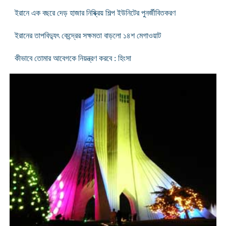
ইরানে এক বছরে দেড় হাজার নিষ্ক্রিয় শিল্প ইউনিটের পুনর্জীবিতকরণ
ইরানের তাপবিদ্যুৎ কেন্দ্রের সক্ষমতা বাড়লো ১৪শ মেগাওয়াট
কীভাবে তোমার আবেগকে নিয়ন্ত্রণ করবে : হিংসা