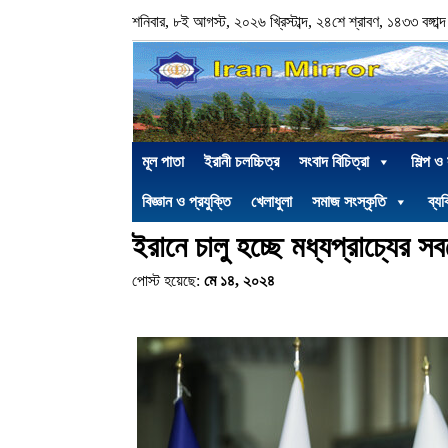
শনিবার, ৮ই আগস্ট, ২০২৬ খ্রিস্টাব্দ, ২৪শে শ্রাবণ, ১৪৩৩ বঙ্গাব্দ
মূল পাতা
ইরানী চলচ্চিত্র
সংবাদ বিচিত্রা
শিল্প ও
বিজ্ঞান ও প্রযুক্তি
খেলাধুলা
সমাজ সংস্কৃতি
ব্যক
ইরানে চালু হচ্ছে মধ্যপ্রাচ্যের সব
পোস্ট হয়েছে:
মে ১৪, ২০২৪