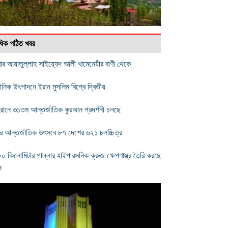
বাধিক পঠিত খবর
বার আয়াতুল্লাহ সাইয়্যেদ আলী খামেনেয়ীর বাণী থেকে
্ঞানিক উৎপাদনে ইরান মুসলিম বিশ্বে দ্বিতীয়
রানে ৩১তম আন্তর্জাতিক কুরআন প্রদর্শনী চলছে
 আন্তর্জাতিক উৎসবে ৮৭ দেশের ৬২১ চলচ্চিত্র
০ কিলোমিটার পাল্লার হাইপারসনিক ক্রুজ ক্ষেপণাস্ত্র তৈরি করছে
ন