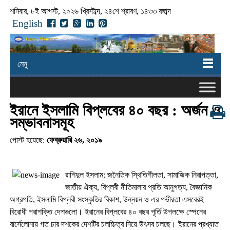
শনিবার, ৮ই আগস্ট, ২০২৬ খ্রিস্টাব্দ, ২৪শে শ্রাবণ, ১৪৩৩ বঙ্গাব্দ
English
মেনু
ইরানে ইসলামি বিপ্লবের ৪০ বছর : অর্জন ও
সম্ভাবনাসমূহ
পোস্ট হয়েছে:
ফেব্রুয়ারি ২৬, ২০১৯
রাশিদুল ইসলাম: জনৈতিক স্থিতিশীলতা, সামাজিক নিরাপত্তা,
জাতীয় ঐক্য, বিপ্লবী নীতিমালার প্রতি আনুগত্য, বৈজ্ঞানিক
অগ্রগতি, ইসলামি বিপ্লবী সংস্কৃতির বিকাশ, উন্নয়ন ও এর গভীরতা এসবেরই
বিরোধী পরাশক্তি দেশগুলো। ইরানের বিপ্লবের ৪০ বছর পূর্তি উপলক্ষে স্পেনের
বার্সেলোনায় গত চার দশকের দেশটির চলচ্চিত্র নিয়ে উৎসব চলছে। ইরানের প্রখ্যাত