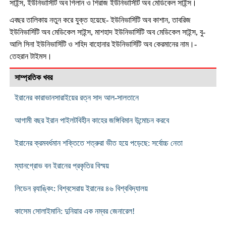
সাইন্স, ইউনিভার্সিটি অব গিলান ও শিরাজ ইউনিভার্সিটি অব মেডিকেল সাইন্স।
এবছর তালিকায় নতুন করে যুক্ত হয়েছে- ইউনিভার্সিটি অব কাশান, তাবরিজ
ইউনিভার্সিটি অব মেডিকেল সাইন্স, মাশহাদ ইউনিভার্সিটি অব মেডিকেল সাইন্স, বু-
আলি সিনা ইউনিভার্সিটি ও শহিদ বাহোনার ইউনিভার্সিটি অব কেরমানের নাম।-
তেহরান টাইমস।
সাম্প্রতিক খবর
ইরানের কারাভানসারাইয়ের রত্ন সাদ আল-সালতানে
আগামী বছর ইরান পাইলটবিহীন কাহের জঙ্গিবিমান উন্মোচন করবে
ইরানের ক্রমবর্ধমান শক্তিতে শত্রুরা ভীত হয়ে পড়েছে: সর্বোচ্চ নেতা
ম্যানগ্রোভ বন ইরানের প্রকৃতির বিস্ময়
লিডেন র‌্যাঙ্কিং: বিশ্বসেরায় ইরানের ৪৬ বিশ্ববিদ্যালয়
কাসেম সোলাইমানি: দুনিয়ার এক নম্বর জেনারেল!