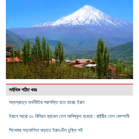
সর্বাধিক পঠিত খবর
মধ্যপ্রাচ্যে অর্থনীতির পরাশক্তি হতে যাচ্ছে ইরান
ইরানে আরো ৩০ বিলিয়ন ব্যারেল তেল আবিষ্কৃত হয়েছে : রাষ্ট্রীয় তেল কোম্পানী
সিনেমায় সহযোগিতা বাড়াতে ইরান-চীন চুক্তি সই