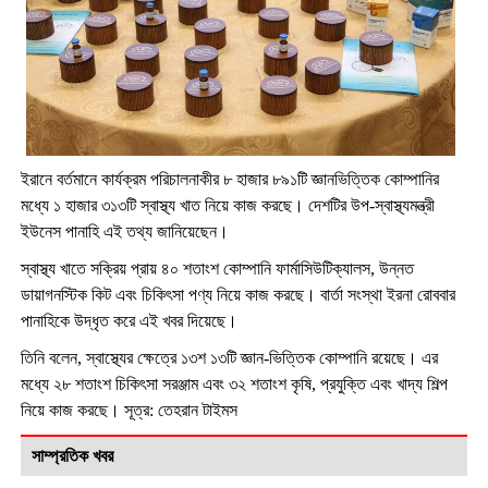
ইরানে বর্তমানে কার্যক্রম পরিচালনাকীর ৮ হাজার ৮৯১টি জ্ঞানভিত্তিক কোম্পানির
মধ্যে ১ হাজার ৩১৩টি স্বাস্থ্য খাত নিয়ে কাজ করছে। দেশটির উপ-স্বাস্থ্যমন্ত্রী
ইউনেস পানাহি এই তথ্য জানিয়েছেন।
স্বাস্থ্য খাতে সক্রিয় প্রায় ৪০ শতাংশ কোম্পানি ফার্মাসিউটিক্যালস, উন্নত
ডায়াগনস্টিক কিট এবং চিকিৎসা পণ্য নিয়ে কাজ করছে। বার্তা সংস্থা ইরনা রোববার
পানাহিকে উদ্ধৃত করে এই খবর দিয়েছে।
তিনি বলেন, স্বাস্থ্যের ক্ষেত্রে ১৩শ ১৩টি জ্ঞান-ভিত্তিক কোম্পানি রয়েছে। এর
মধ্যে ২৮ শতাংশ চিকিৎসা সরঞ্জাম এবং ৩২ শতাংশ কৃষি, প্রযুক্তি এবং খাদ্য শিল্প
নিয়ে কাজ করছে। সূত্র: তেহরান টাইমস
সাম্প্রতিক খবর