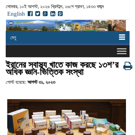
সোমবার, ১০ই আগস্ট, ২০২৬ খ্রিস্টাব্দ, ২৬শে শ্রাবণ, ১৪৩৩ বঙ্গাব্দ
English
মেনু
ইরানের স্বাস্থ্য খাতে কাজ করছে ১৩শ’র
অধিক জ্ঞান-ভিত্তিক সংস্থা
পোস্ট হয়েছে:
আগস্ট ৩১, ২০২৩