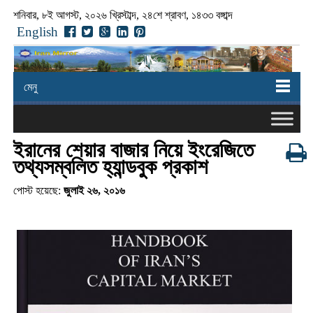
শনিবার, ৮ই আগস্ট, ২০২৬ খ্রিস্টাব্দ, ২৪শে শ্রাবণ, ১৪৩৩ বঙ্গাব্দ
English
মেনু
ইরানের শেয়ার বাজার নিয়ে ইংরেজিতে
তথ্যসম্বলিত হ্যান্ডবুক প্রকাশ
পোস্ট হয়েছে:
জুলাই ২৬, ২০১৬