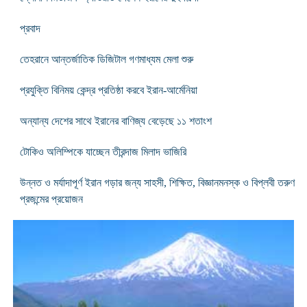
প্রবাদ
তেহরানে আন্তর্জাতিক ডিজিটাল গণমাধ্যম মেলা শুরু
প্রযুক্তি বিনিময় কেন্দ্র প্রতিষ্ঠা করবে ইরান-আর্মেনিয়া
অন্যান্য দেশের সাথে ইরানের বাণিজ্য বেড়েছে ১১ শতাংশ
টোকিও অলিম্পিকে যাচ্ছেন তীরন্দাজ মিলাদ ভাজিরি
উন্নত ও মর্যাদাপূর্ণ ইরান গড়ার জন্য সাহসী, শিক্ষিত, বিজ্ঞানমনস্ক ও বিপ্লবী তরুণ
প্রজন্মের প্রয়োজন