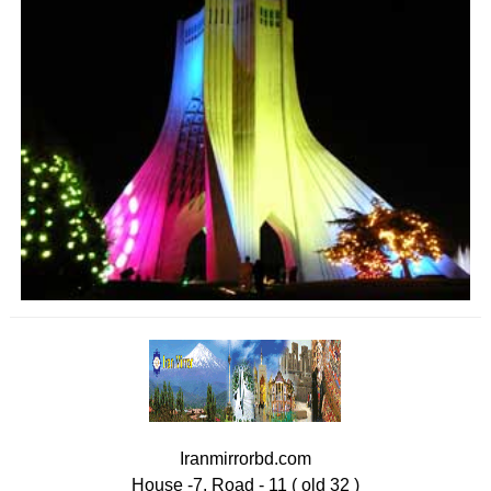
Iranmirrorbd.com
House -7, Road - 11 ( old 32 )