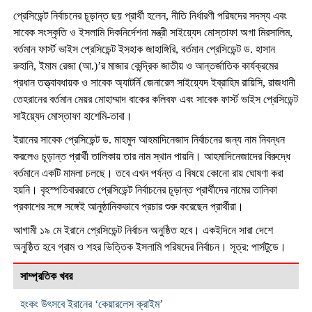
প্রেসিডেন্ট নির্বাচনের চূড়ান্ত ছয় প্রার্থী হলেন, নীতি নির্ধারণী পরিষদের সদস্য এবং
সাবেক সংস্কৃতি ও ইসলামি দিকনির্দেশনা মন্ত্রী সাইয়্যেদ মোস্তাফা অগা মিরসালিম,
বর্তমান ফার্স্ট ভাইস প্রেসিডেন্ট ইসহাক জাহাঙ্গিরি, বর্তমান প্রেসিডেন্ট ড. হাসান
রুহানি, ইমাম রেজা (আ.)’র মাজার কেন্দ্রিক জাতীয় ও আন্তর্জাতিক কার্যক্রমের
প্রধান তত্ত্বাবধায়ক ও সাবেক অ্যাটর্নি জেনারেল সাইয়্যেদ ইব্রাহিম রায়িসি, রাজধানী
তেহরানের বর্তমান মেয়র মোহাম্মাদ বাকের কলিবফ এবং সাবেক ফার্স্ট ভাইস প্রেসিডেন্ট
সাইয়্যেদ মোস্তাফা হাশেমি-তাবা।
ইরানের সাবেক প্রেসিডেন্ট ড. মাহমুদ আহমাদিনেজাদ নির্বাচনের জন্য নাম নিবন্ধন
করলেও চূড়ান্ত প্রার্থী তালিকায় তার নাম স্থান পায়নি। আহমাদিনেজাদের বিরুদ্ধে
বর্তমানে একটি মামলা চলছে। তবে এখন পর্যন্ত এ বিষয়ে কোনো রায় ঘোষণা করা
হয়নি। বৃহস্পতিবাররাতে প্রেসিডেন্ট নির্বাচনের চূড়ান্ত প্রার্থীদের নামের তালিকা
প্রকাশের সঙ্গে সঙ্গেই আনুষ্ঠানিকভাবে প্রচার শুরু করেছেন প্রার্থীরা।
আগামী ১৯ মে ইরানে প্রেসিডেন্ট নির্বাচন অনুষ্ঠিত হবে। একইদিনে সারা দেশে
অনুষ্ঠিত হবে গ্রাম ও শহর ভিত্তিক ইসলামি পরিষদের নির্বাচন। সূত্র: পার্সটুডে।
সাম্প্রতিক খবর
হংকং উৎসবে ইরানের ‘কেয়ারলেস ক্রাইম’