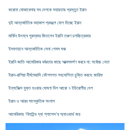
করোনা মোকাবেলায় সব দেশকে সহায়তায় প্রস্তুত ইরান
দুই আন্তর্জাতিক মহাকাশ প্রকল্পে যোগ দিচ্ছে ইরান
মার্কিন উৎসবে পুরস্কার জিতলেন ইরানি তরুণ চলচ্চিত্রকার
ইসফাহানে আন্তর্জাতিক সেনা গেমস শুরু
ইরানি জাতি আমেরিকার বর্বরতার কাছে আত্মসমর্পণ করবে না: সর্বোচ্চ নেতা
ইরান-রাশিয়া দীর্ঘমেয়াদি কৌশলগত সহযোগিতা চুক্তি করবে: জারিফ
ইন্‌সটেক্সে যুক্ত হওয়ার ঘোষণা দিল আরো ৭ ইউরোপীয় দেশ
ইরান ও আরব সাংস্কৃতিক সংলাপ
আমেরিকায় ‘বিহাইন্ড দ্যা গ্লাসেস’র অ্যাওয়ার্ড জয়