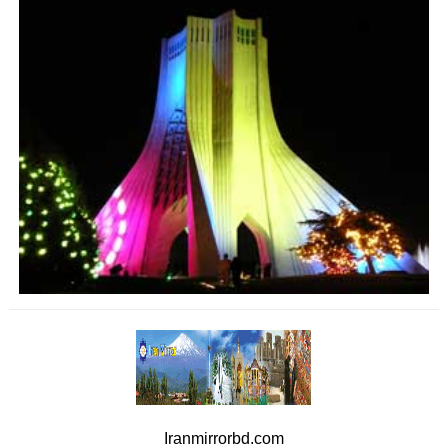
Iranmirrorbd.com