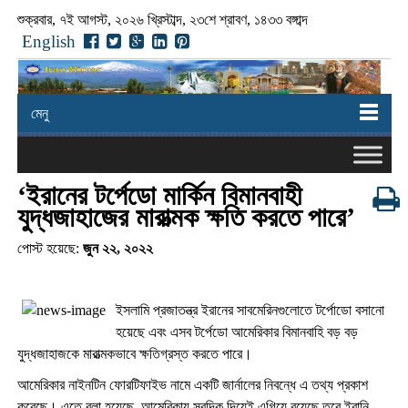
শুক্রবার, ৭ই আগস্ট, ২০২৬ খ্রিস্টাব্দ, ২৩শে শ্রাবণ, ১৪৩৩ বঙ্গাব্দ
English
মেনু
‘ইরানের টর্পেডো মার্কিন বিমানবাহী
যুদ্ধজাহাজের মারাত্মক ক্ষতি করতে পারে’
পোস্ট হয়েছে:
জুন ২২, ২০২২
ইসলামি প্রজাতন্ত্র ইরানের সাবমেরিনগুলোতে টর্পোডো বসানো
হয়েছে এবং এসব টর্পেডো আমেরিকার বিমানবাহি বড় বড়
যুদ্ধজাহাজকে মারাত্মকভাবে ক্ষতিগ্রস্ত করতে পারে।
আমেরিকার নাইনটিন ফোরটিফাইভ নামে একটি জার্নালের নিবন্ধে এ তথ্য প্রকাশ
করেছে। এতে বলা হয়েছে, আমেরিকায সবদিক দিয়েই এগিয়ে রয়েছে তবে ইরানি