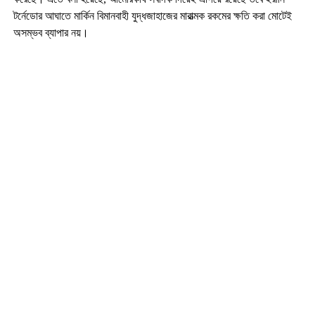
টর্নেডোর আঘাতে মার্কিন বিমানবাহী যুদ্ধজাহাজের মারাত্মক রকমের ক্ষতি করা মোটেই
অসম্ভব ব্যাপার নয়।