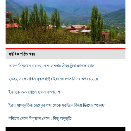
সর্বাধিক পঠিত খবর
আফগানিস্তানে ভয়াবহ বোমা হামলার তীব্র নিন্দা জানাল ইরান
২০২২ সালে মার্কিন যুক্তরাষ্ট্রে ইরানের রপ্তানি নয় গুণ বেড়েছে
ইরানকে ৩-০ গোলে হারাল বাংলাদেশ
ইরান সাংস্কৃতিক কেন্দ্রের পক্ষ থেকে সবাইকে বিজয় দিবসের শুভেচ্ছা
কবিতার দেশে বিপ্লবের দেশে : কিছু অনুভূতি