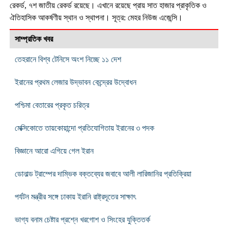
রেকর্ড, ৭শ জাতীয় রেকর্ড রয়েছে। এখানে রয়েছে প্রায় সাত হাজার প্রাকৃতিক ও
ঐতিহাসিক আকর্ষণীয় স্থান ও স্থাপনা। সূত্র: মেহর নিউজ এজেন্সি।
সাম্প্রতিক খবর
তেহরানে বিশ্ব টেনিসে অংশ নিচ্ছে ১১ দেশ
ইরানের প্রথম লেজার উদ্ভাবন কেন্দ্রের উদ্বোধন
পশ্চিমা বেতারের প্রকৃত চরিত্র
মেক্সিকোতে তায়কোয়ান্দো প্রতিযোগিতায় ইরানের ৩ পদক
বিজ্ঞানে আরো এগিয়ে গেল ইরান
ডোনাল্ড ট্রাম্পের দাম্ভিক বক্তব্যের জবাবে আলী লারিজানির প্রতিক্রিয়া
পর্যটন মন্ত্রীর সঙ্গে ঢাকায় ইরানি রাষ্ট্রদূতের সাক্ষাৎ
ভাগ্য বনাম চেষ্টার প্রশ্নে খরগোশ ও সিংহের যুক্তিতর্ক