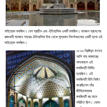
সাইয়্যেদ মসজিদ। বেশ প্রাচীন এবং ঐতিহাসিক একটি মসজিদ। যানজন প্রদেশের
রাজধানী যানজন শহরের ঐতিহাসিক দিক থেকে মূল্যবান নিদর্শনগুলোর একটি হলো এই
সাইয়্যেদ মসজিদ।
১৮২৬ খ্রিষ্টাব্দে ফতেহ
আলি শাহ কাজারের
শাসনামলে এই
মসজিদটি নির্মিত
হয়েছিল। এই
মসজিদটি যিনি নির্মাণ
করেছিলেন তাঁর
জীবিতাবস্থায়
মসজিদটি বহু নামে
পরিচিত ছিল। যেমন