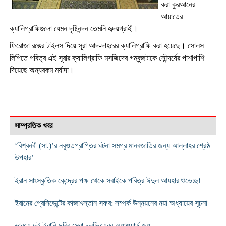
করা কুরআনের
আয়াতের
ক্যালিগ্রাফিগুলো যেমন দৃষ্টিনন্দন তেমনি হৃদয়গ্রাহী।
ফিরোজা রঙের টাইলস দিয়ে সূরা আদ-দাহরের ক্যালিগ্রাফি করা হয়েছে। সোলস
লিপিতে পবিত্র এই সূরার ক্যালিগ্রাফি মসজিদের গম্বুজটাকে সৌন্দর্যের পাশাপাশি
দিয়েছে অন্যরকম মর্যাদা।
সাম্প্রতিক খবর
‘বিশ্বনবী (সা.)’র নবুওতপ্রাপ্তির ঘটনা সমগ্র মানবজাতির জন্য আল্লাহর শ্রেষ্ঠ
উপহার’
ইরান সাংস্কৃতিক কেন্দ্রের পক্ষ থেকে সবাইকে পবিত্র ঈদুল আযহার শুভেচ্ছা
ইরানের প্রেসিডেন্টের কাজাখস্তান সফর: সম্পর্ক উন্নয়নের নয়া অধ্যায়ের সূচনা
ভারতে দুই ইরানি ছবির সেরা চলচ্চিত্রের অ্যাওয়ার্ড জয়