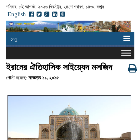
শনিবার, ৮ই আগস্ট, ২০২৬ খ্রিস্টাব্দ, ২৪শে শ্রাবণ, ১৪৩৩ বঙ্গাব্দ
English
মেনু
ইরানের ঐতিহাসিক সাইয়্যেদ মসজিদ
পোস্ট হয়েছে:
নভেম্বর ১১, ২০১৫