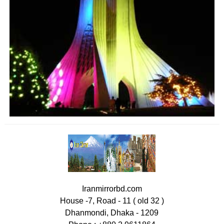
Iranmirrorbd.com
House -7, Road - 11 ( old 32 )
Dhanmondi, Dhaka - 1209