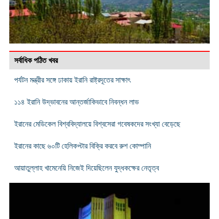
সর্বাধিক পঠিত খবর
পর্যটন মন্ত্রীর সঙ্গে ঢাকায় ইরানি রাষ্ট্রদূতের সাক্ষাৎ
১১৪ ইরানি উদ্ভাবনের আন্তর্জাকিভাবে নিবন্ধন লাভ
ইরানের মেডিকেল বিশ্ববিদ্যালয়ে বিশ্বসেরা গবেষকদের সংখ্যা বেড়েছে
ইরানের কাছে ৬০টি হেলিকপ্টার বিক্রি করবে রুশ কোম্পানি
আয়াতুল্লাহ খামেনেয়ি নিজেই দিয়েছিলেন যুদ্ধকক্ষের নেতৃত্ব