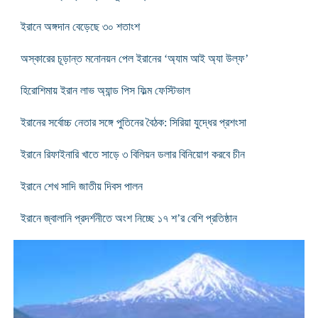
ইরানে অঙ্গদান বেড়েছে ৩০ শতাংশ
অস্কারের চূড়ান্ত মনোনয়ন পেল ইরানের ‘অ্যাম আই অ্যা উল্ফ’
হিরোশিমায় ইরান লাভ অ্যান্ড পিস ফিল্ম ফেস্টিভাল
ইরানের সর্বোচ্চ নেতার সঙ্গে পুতিনের বৈঠক: সিরিয়া যুদ্ধের প্রশংসা
ইরানে রিফাইনারি খাতে সাড়ে ৩ বিলিয়ন ডলার বিনিয়োগ করবে চীন
ইরানে শেখ সাদি জাতীয় দিবস পালন
ইরানে জ্বালানি প্রদর্শনীতে অংশ নিচ্ছে ১৭ শ’র বেশি প্রতিষ্ঠান