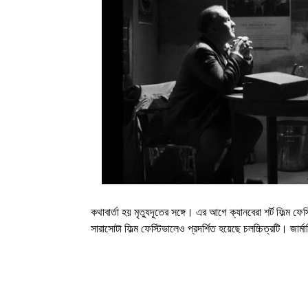
কথাবার্তা হয় মৃত্যুদূতের সঙ্গে। এর আগে ক্যানবেরা শর্ট ফিল্ম ফেস
সারাসোটা ফিল্ম ফেস্টিভালেও প্রদর্শিত হয়েছে চলচ্চিত্রটি। জ