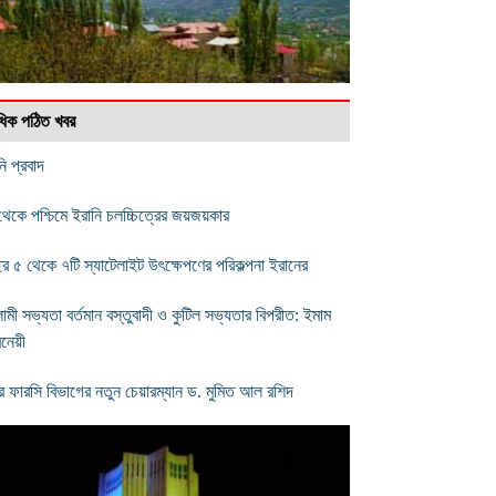
বাধিক পঠিত খবর
ি প্রবাদ
্ব থেকে পশ্চিমে ইরানি চলচ্চিত্রের জয়জয়কার
র ৫ থেকে ৭টি স্যাটেলাইট উৎক্ষেপণের পরিকল্পনা ইরানের
ামী সভ্যতা বর্তমান বস্তুবাদী ও কুটিল সভ্যতার বিপরীত: ইমাম
েনেয়ী
ির ফারসি বিভাগের নতুন চেয়ারম্যান ড. মুমিত আল রশিদ