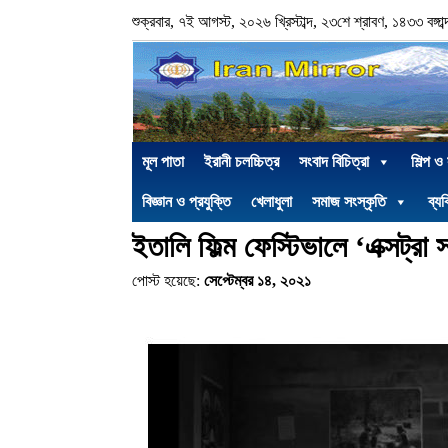
শুক্রবার, ৭ই আগস্ট, ২০২৬ খ্রিস্টাব্দ, ২৩শে শ্রাবণ, ১৪৩৩ বঙ্গাব্
মূল পাতা
ইরানী চলচ্চিত্র
সংবাদ বিচিত্রা
শিল্প ও
বিজ্ঞান ও প্রযুক্তি
খেলাধুলা
সমাজ সংস্কৃতি
ব্যক
ইতালি ফিল্ম ফেস্টিভালে ‘এক্সট্র
পোস্ট হয়েছে:
সেপ্টেম্বর ১৪, ২০২১