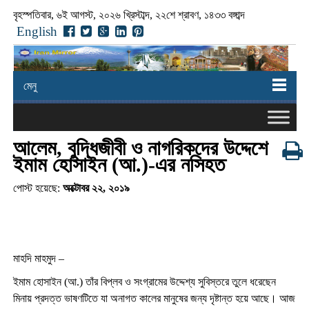
বৃহস্পতিবার, ৬ই আগস্ট, ২০২৬ খ্রিস্টাব্দ, ২২শে শ্রাবণ, ১৪৩৩ বঙ্গাব্দ
English
মেনু
আলেম, বুদ্ধিজীবী ও নাগরিকদের উদ্দেশে
ইমাম হোসাইন (আ.)-এর নসিহত
পোস্ট হয়েছে:
অক্টোবর ২২, ২০১৯
মাহদি মাহমুদ –
ইমাম হোসাইন (আ.) তাঁর বিপ্লব ও সংগ্রামের উদ্দেশ্য সুবিস্তরে তুলে ধরেছেন
মিনায় প্রদত্ত ভাষণটিতে যা অনাগত কালের মানুষের জন্য দৃষ্টান্ত হয়ে আছে। আজ