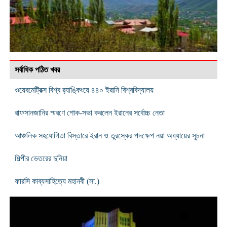
সর্বাধিক পঠিত খবর
ওয়েবমেট্রিক্স বিশ্ব র‍্যাঙ্কিংয়ে ৪৪০ ইরানি বিশ্ববিদ্যালয়
রাফসানজানির স্মরণে শোক-সভা করলেন ইরানের সর্বোচ্চ নেতা
আঞ্চলিক সহযোগিতা বিস্তারে ইরান ও তুরস্কের পদক্ষেপ নয়া অধ্যায়ের সূচনা
শিল্পীর ভেতরের দুনিয়া
ফারসি কাব্যসাহিত্যে মহানবী (সা.)