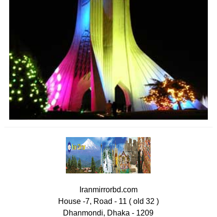
Iranmirrorbd.com
House -7, Road - 11 ( old 32 )
Dhanmondi, Dhaka - 1209