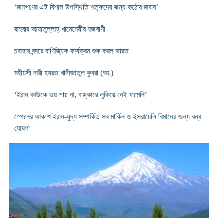
‘জনগণের এই বিশাল উপস্থিতি শত্রুদের জন্য কঠোর জবাব’
রাহবার আয়াতুল্লাহ্ খামেনেয়ীর হজবাণী
চবাহার বন্দরে বাণিজ্যিক কার্যক্রম শুরু করল ভারত
মহীয়সী নারী হযরত খাদীজাতুল কুবরা (আ.)
‘ইরান কাউকে ভয় পায় না, বাঙ্কারে লুকিয়ে নেই খামেনি’
স্পেনের আকাশ ইরান-যুদ্ধ সম্পর্কিত সব মার্কিন ও ইসরায়েলি বিমানের জন্য বন্ধ
ঘোষণা