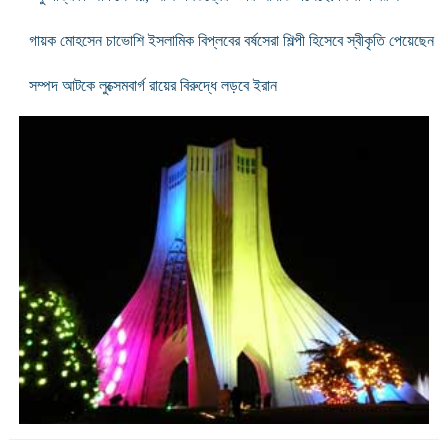
গায়ক মোহসেন চাভোশি ইসলামিক বিপ্লবের বর্ষসেরা শিল্পী হিসেবে স্বীকৃতি পেয়েছেন
সম্পদ আটকে লুক্সেমবার্গ রায়ের বিরুদ্ধে লড়বে ইরান