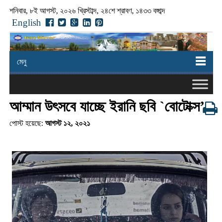
শনিবার, ৮ই আগস্ট, ২০২৬ খ্রিস্টাব্দ, ২৪শে শ্রাবণ, ১৪৩৩ বঙ্গাব্দ
English
মেনু
আম্মান উৎসবে যাচ্ছে ইরানি ছবি `বোটোক্স’
পোস্ট হয়েছে:
আগস্ট ১২, ২০২১