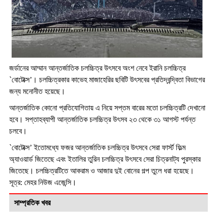
জর্ডানের আম্মান আন্তর্জাতিক চলচ্চিত্র উৎসবে অংশ নেবে ইরানি চলচ্চিত্র
`বোটোক্স’। চলচ্চিত্রকার কাভেহ মাজাহেরির ছবিটি উৎসবের প্রতিদ্বন্দ্বিতা বিভাগের
জন্য মনোনীত হয়েছে।
আন্তর্জাতিক কোনো প্রতিযোগিতায় এ নিয়ে সপ্তম বারের মতো চলচ্চিত্রটি দেখানো
হবে। সপ্তাহব্যাপী আন্তর্জাতিক চলচ্চিত্র উৎসব ২৩ থেকে ৩১ আগস্ট পর্যন্ত
চলবে।
`বোটোক্স’ ইতোমধ্যে ফজর আন্তর্জাতিক চলচ্চিত্র উৎসবে সেরা ফার্স্ট ফিল্ম
অ্যাওয়ার্ড জিতেছে এবং ইতালির তুরিন চলচ্চিত্র উৎসবে সেরা চিত্রনাট্য পুরস্কার
জিতেছে। চলচ্চিত্রটিতে আকরাম ও আজার দুই বোনের গল্প তুলে ধরা হয়েছে।
সূত্র: মেহর নিউজ এজেন্সি।
সাম্প্রতিক খবর