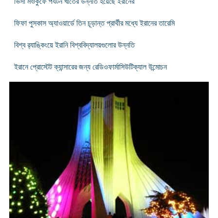
ভিসা মওকুফে পর্যটন খাতের উন্নতি হয়েছে ইরানের
ফিফা পুসকাস অ্যাওয়ার্ডে তিন চূড়ান্ত প্রার্থীর মধ্যে ইরানের তারেমি
বিশ্ব র‌্যাঙ্কিংয়ে ইরানি বিশ্ববিদ্যালয়গুলোর উন্নতি
ইরানে প্রোস্টেট ক্যান্সারের জন্য রেডিওফার্মাসিউটিক্যাল উন্মোচন