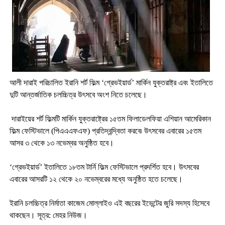
আলী দারাই পরিচালিত ইরানি শর্ট ফিল্ম ‘গ্রেভইয়ার্ড’ মার্কিন যুক্তরাষ্ট্র এবং ইতালিতে
দুটি আন্তর্জাতিক চলচ্চিত্র উৎসবে অংশ নিতে চলেছে।
দারাইয়ের শর্ট ফিল্মটি মার্কিন যুক্তরাষ্ট্রের ১৫তম ফিলাডেলফিয়া এশিয়ান আমেরিকান
ফিল্ম ফেস্টিভালে (পিএএএফএফ) প্রতিদ্বন্দ্বিতা করবে৷ উৎসবের এবারের ১৫তম
আসর ৩ থেকে ১৩ নভেম্বর অনুষ্ঠিত হবে।
‘গ্রেভইয়ার্ড’
ইতালিতে ১৮তম টার্নি ফিল্ম ফেস্টিভালে প্রদর্শিত হবে। উৎসবের
এবারের আসরটি ১২ থেকে ২০ নভেম্বরের মধ্যে অনুষ্ঠিত হতে চলেছে।
ইরানি চলচ্চিত্র নির্মাতা কাজেম মোল্লাইও এই বছরের ইভেন্টের জুরি সদস্য হিসেবে
থাকছেন। সূত্র: মেহর নিউজ।