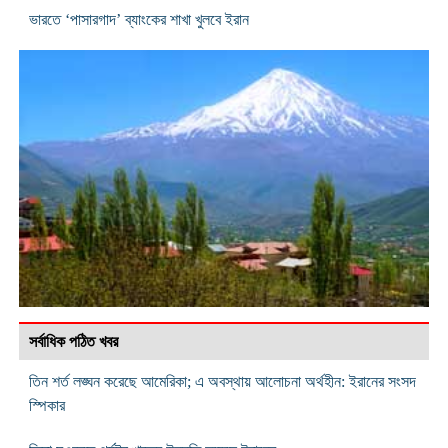
ভারতে ‘পাসারগাদ’ ব্যাংকের শাখা খুলবে ইরান
সর্বাধিক পঠিত খবর
তিন শর্ত লঙ্ঘন করেছে আমেরিকা; এ অবস্থায় আলোচনা অর্থহীন: ইরানের সংসদ
স্পিকার