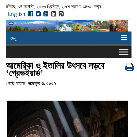
রবিবার, ৯ই আগস্ট, ২০২৬ খ্রিস্টাব্দ, ২৫শে শ্রাবণ, ১৪৩৩ বঙ্গাব্দ
English
মেনু
আমেরিকা ও ইতালির উৎসবে লড়বে
‘গ্রেভইয়ার্ড’
পোস্ট হয়েছে:
নভেম্বর ৩, ২০২২