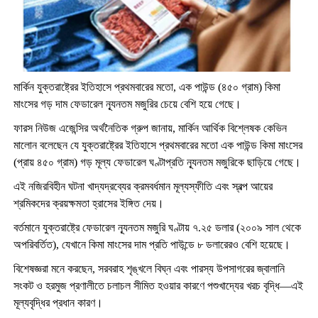
মার্কিন যুক্তরাষ্ট্রের ইতিহাসে প্রথমবারের মতো, এক পাউন্ড (৪৫০ গ্রাম) কিমা
মাংসের গড় দাম ফেডারেল ন্যূনতম মজুরির চেয়ে বেশি হয়ে গেছে।
ফারস নিউজ এজেন্সির অর্থনৈতিক গ্রুপ জানায়, মার্কিন আর্থিক বিশ্লেষক কেভিন
মালোন বলেছেন যে যুক্তরাষ্ট্রের ইতিহাসে প্রথমবারের মতো এক পাউন্ড কিমা মাংসের
(প্রায় ৪৫০ গ্রাম) গড় মূল্য ফেডারেল ঘণ্টাপ্রতি ন্যূনতম মজুরিকে ছাড়িয়ে গেছে।
এই নজিরবিহীন ঘটনা খাদ্যদ্রব্যের ক্রমবর্ধমান মূল্যস্ফীতি এবং স্বল্প আয়ের
শ্রমিকদের ক্রয়ক্ষমতা হ্রাসের ইঙ্গিত দেয়।
বর্তমানে যুক্তরাষ্ট্রে ফেডারেল ন্যূনতম মজুরি ঘণ্টায় ৭.২৫ ডলার (২০০৯ সাল থেকে
অপরিবর্তিত), যেখানে কিমা মাংসের দাম প্রতি পাউন্ডে ৮ ডলারেরও বেশি হয়েছে।
বিশেষজ্ঞরা মনে করছেন, সরবরাহ শৃঙ্খলে বিঘ্ন এবং পারস্য উপসাগরের জ্বালানি
সংকট ও হরমুজ প্রণালীতে চলাচল সীমিত হওয়ার কারণে পশুখাদ্যের খরচ বৃদ্ধি—এই
মূল্যবৃদ্ধির প্রধান কারণ।