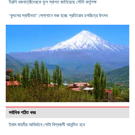
ইরানি হজযাত্রীদেরকে ফুল স্বাগত জানিয়েছে সৌদি কর্তৃপক্ষ
‘কুদসের স্বাধীনতা’ স্লোগানে শুরু হচ্ছে প্রতিরোধ চলচ্চিত্র উৎসব
সর্বাধিক পঠিত খবর
ইমাম মাহদীর আবির্ভাবে গোটা বিশ্ববাসী আনন্দিত হবে