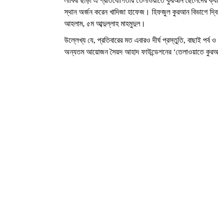
লাবিবা ছাড়া এ প্রতিযোগিতায় তেলাওয়াতে কুরআন ছেলেদের ক্যাট
স্থান অর্জন করেন খাদিজা হাফেজ। হিফজুল কুরআন বিভাগে দ্বিতীয়
আহলাম, ৫ম আব্দুল্লাহ মাহমুদুল।
উল্লেখ্য যে, প্রতিবারের মত এবারও দীর্ঘ প্রস্তুতি, বাছাই পর্ব
অন্যতম আয়োজন সৈয়দ আহাদ ফাউন্ডেশনের ‘তেলাওয়াতে কুরআ