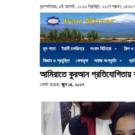
বৃহস্পতিবার, ৬ই আগস্ট, ২০২৬ খ্রিস্টাব্দ, ২২শে শ্রাবণ, ১৪৩৩ বঙ্গ
মূল পাতা
ইরানী চলচ্চিত্র
সংবাদ বিচিত্রা
শিল্প ও
বিজ্ঞান ও প্রযুক্তি
খেলাধুলা
সমাজ সংস্কৃতি
ব্যক
আমিরাতে কুরআন প্রতিযোগিতায় ব
পোস্ট হয়েছে:
জুন ১৪, ২০১৭