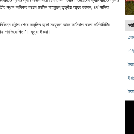
াগরিতে প্রথম স্থান অর্জন করেন মোহাম্মদ হিসাম। মেয়েদের ক্যাটাগরিতে প্রথম
 স্থান অধিকার করেন মহসিন মাহমুদুল,তৃত্বীয় আব্দুর রহমান, ৪র্থ সাদ্দিয়া
 ও বিভিন্ন রাউন্ড শেষে অনুষ্ঠিত হলো সংযুক্ত আরব আমিরাত বাংলা কমিউনিটির
সর্
ন প্রতিযোগিতা’। সূত্র: ইকনা।
এবা
এশি
ইরা
ইরা
ইতা