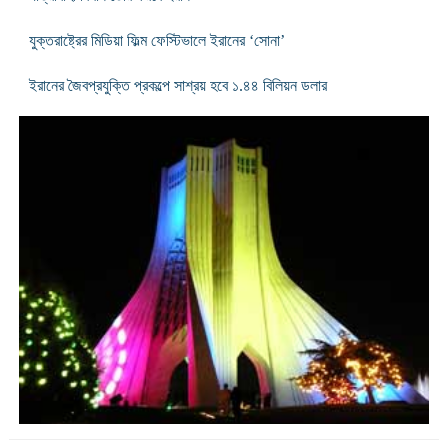
যুক্তরাষ্ট্রের মিডিয়া ফিল্ম ফেস্টিভালে ইরানের ‘সোনা’
ইরানের জৈবপ্রযুক্তি প্রকল্পে সাশ্রয় হবে ১.৪৪ বিলিয়ন ডলার