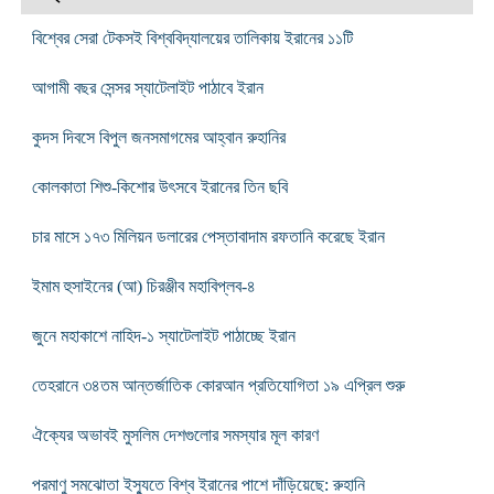
বিশ্বের সেরা টেকসই বিশ্ববিদ্যালয়ের তালিকায় ইরানের ১১টি
আগামী বছর সেন্সর স্যাটেলাইট পাঠাবে ইরান
কুদস দিবসে বিপুল জনসমাগমের আহ্বান রুহানির
কোলকাতা শিশু-কিশোর উৎসবে ইরানের তিন ছবি
চার মাসে ১৭৩ মিলিয়ন ডলারের পেস্তাবাদাম রফতানি করেছে ইরান
ইমাম হুসাইনের (আ) চিরঞ্জীব মহাবিপ্লব-৪
জুনে মহাকাশে নাহিদ-১ স্যাটেলাইট পাঠাচ্ছে ইরান
তেহরানে ৩৪তম আন্তর্জাতিক কোরআন প্রতিযোগিতা ১৯ এপ্রিল শুরু
ঐক্যের অভাবই মুসলিম দেশগুলোর সমস্যার মূল কারণ
পরমাণু সমঝোতা ইস্যুতে বিশ্ব ইরানের পাশে দাঁড়িয়েছে: রুহানি