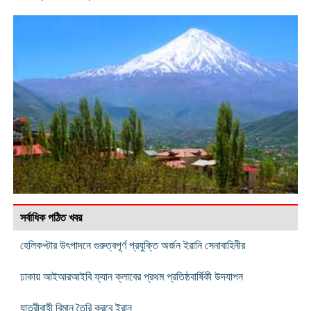
সর্বাধিক পঠিত খবর
হেলিকপ্টার উৎপাদনে গুরুত্বপূর্ণ প্রযুক্তি অর্জন ইরানি সেনাবাহিনীর
ঢাকায় আইআরআইবি ফ্যান ক্লাবের প্রথম প্রতিষ্ঠবার্ষিকী উদযাপন
যাত্রীবাহী বিমান তৈরি করবে ইরান