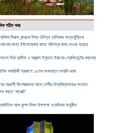
বাধিক পঠিত খবর
হাসিক সিরাফ বন্দরকে বিশ্ব ঐতিহ্য তালিকায় অন্তর্ভুক্তির
যালোচনার জন্য ইউনেস্কোর কাছে নথিপত্র জমা দেওয়া হয়েছে
সংঘে মিনা দুর্ঘটনা ও সন্ত্রাস ইস্যুতে ইরানের প্রেসিডেন্টের বক্তব্য
্ঞানিক সাময়িকী প্রকাশে ১৫তম অবস্থানে ফারসি ভাষা
নের প্রবাসী বিশেষজ্ঞদের সাথে দেশীয় বিশ্ববিদ্যালয়ের সংযোগ
াপন করবে ‘কানেক্ট’
তর্জাতিক আল-কুদ্স দিবস উপলক্ষে ওয়েবিনার অনুষ্ঠিত