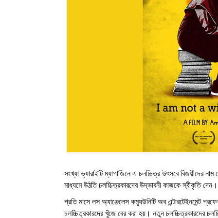
সংখ্যা ভ্যারাইটি ম্যাগাজিনে এ চলচ্চিত্র উৎসবে বিজয়ীদের ন
মাধ্যমে উঠতি চলচ্চিত্রকারদের উদ্ভাবনী কাজকে স্বীকৃ
তি দেন
প্রতি মাসে লস অ্যাঞ্জেলেস কম্যুউনিটি অব এন্টারটেইনমেন্ট প্রফে
চলচ্চিত্রকারদের খুঁজে বের করা হয়। নতুন চলচ্চিত্রকারদের চলচ্চ