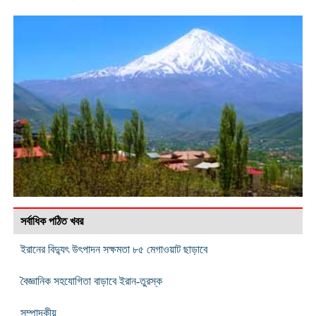
সর্বাধিক পঠিত খবর
ইরানের বিদ্যুৎ উৎপাদন সক্ষমতা ৮৫ মেগাওয়াট ছাড়াবে
বৈজ্ঞানিক সহযোগিতা বাড়াবে ইরান-তুরস্ক
সম্পাদকীয়