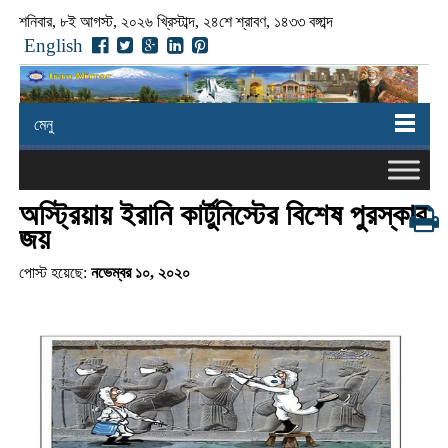
শনিবার, ৮ই আগস্ট, ২০২৬ খ্রিস্টাব্দ, ২৪শে শ্রাবণ, ১৪৩৩ বঙ্গাব্দ
English
মেনু
অস্ট্রিয়ায় ইরানি কার্টুনিস্টের বিশেষ পুরস্কার
জয়
পোস্ট হয়েছে:
নভেম্বর ১০, ২০২০