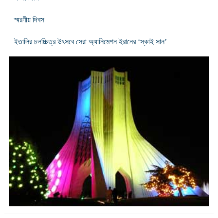
স্মরণীয় দিবস
ইতালির চলচ্চিত্র উৎসবে সেরা অ্যানিমেশন ইরানের ‘স্কাই সান’