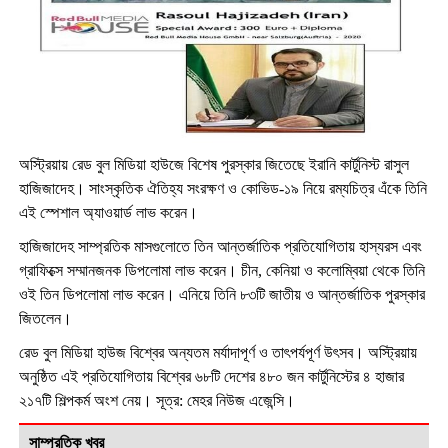
অস্ট্রিয়ায় রেড বুল মিডিয়া হাউজে বিশেষ পুরস্কার জিতেছে ইরানি কার্টুনিস্ট রাসুল
হাজিজাদেহ। সাংস্কৃতিক ঐতিহ্য সংরক্ষণ ও কোভিড-১৯ নিয়ে রম্যচিত্র এঁকে তিনি
এই স্পেশাল অ্যাওয়ার্ড লাভ করেন।
হাজিজাদেহ সাম্প্রতিক মাসগুলোতে তিন আন্তর্জাতিক প্রতিযোগিতায় হাস্যরস এবং
গ্রাফিক্সে সম্মানজনক ডিপলোমা লাভ করেন। চীন, কেনিয়া ও কলোম্বিয়া থেকে তিনি
ওই তিন ডিপলোমা লাভ করেন। এনিয়ে তিনি ৮৩টি জাতীয় ও আন্তর্জাতিক পুরস্কার
জিতলেন।
রেড বুল মিডিয়া হাউজ বিশ্বের অন্যতম মর্যাদাপূর্ণ ও তাৎপর্যপূর্ণ উৎসব। অস্ট্রিয়ায়
অনুষ্ঠিত এই প্রতিযোগিতায় বিশ্বের ৬৮টি দেশের ৪৮০ জন কার্টুনিস্টের ৪ হাজার
২১৭টি শিল্পকর্ম অংশ নেয়। সূত্র: মেহর নিউজ এজেন্সি।
সাম্প্রতিক খবর