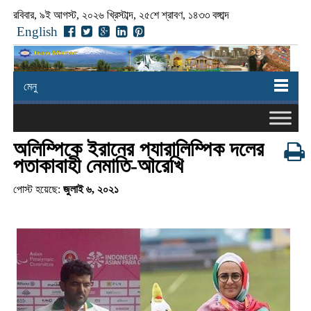
রবিবার, ৯ই আগস্ট, ২০২৬ খ্রিস্টাব্দ, ২৫শে শ্রাবণ, ১৪৩৩ বঙ্গাব্দ
English
মেনু
অলিম্পিকে ইরানের প্যারালিম্পিক দলের
পতাকাবাহী নেমাতি-আরেখি
পোস্ট হয়েছে:
জুলাই ৬, ২০২১