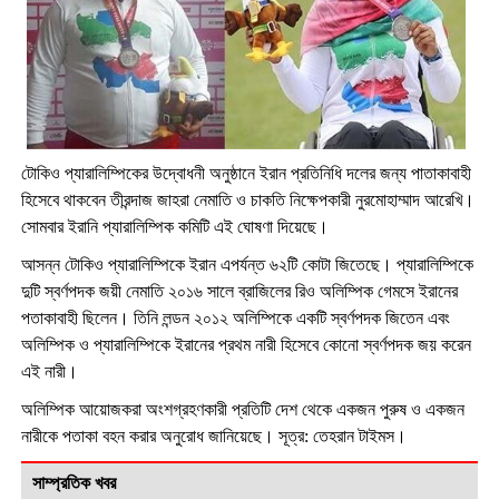
টোকিও প্যারালিম্পিকের উদ্বোধনী অনুষ্ঠানে ইরান প্রতিনিধি দলের জন্য পাতাকাবাহী
হিসেবে থাকবেন তীরন্দাজ জাহরা নেমাতি ও চাকতি নিক্ষেপকারী নুরমোহাম্মাদ আরেখি।
সোমবার ইরানি প্যারালিম্পিক কমিটি এই ঘোষণা দিয়েছে।
আসন্ন টোকিও প্যারালিম্পিকে ইরান এপর্যন্ত ৬২টি কোটা জিতেছে। প্যারালিম্পিকে
দুটি স্বর্ণপদক জয়ী নেমাতি ২০১৬ সালে ব্রাজিলের রিও অলিম্পিক গেমসে ইরানের
পতাকাবাহী ছিলেন। তিনি লন্ডন ২০১২ অলিম্পিকে একটি স্বর্ণপদক জিতেন এবং
অলিম্পিক ও প্যারালিম্পিকে ইরানের প্রথম নারী হিসেবে কোনো স্বর্ণপদক জয় করেন
এই নারী।
অলিম্পিক আয়োজকরা অংশগ্রহণকারী প্রতিটি দেশ থেকে একজন পুরুষ ও একজন
নারীকে পতাকা বহন করার অনুরোধ জানিয়েছে। সূত্র: তেহরান টাইমস।
সাম্প্রতিক খবর