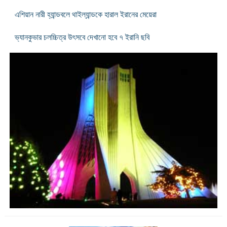
এশিয়ান নারী হ্যান্ডবলে থাইল্যান্ডকে হারাল ইরানের মেয়েরা
ভ্যানকুভার চলচ্চিত্র উৎসবে দেখানো হবে ৭ ইরানি ছবি