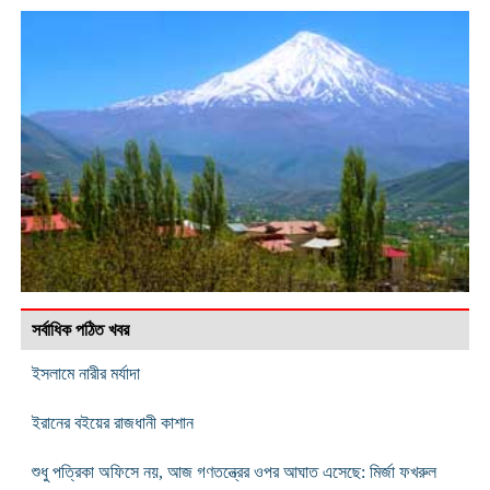
সর্বাধিক পঠিত খবর
ইসলামে নারীর মর্যাদা
ইরানের বইয়ের রাজধানী কাশান
শুধু পত্রিকা অফিসে নয়, আজ গণতন্ত্রের ওপর আঘাত এসেছে: মির্জা ফখরুল